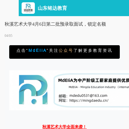
山东铭达教育
秋溪艺术大学4月6日第二批预录取面试，锁定名额
04/05
点击“
MdEIiA
”关注
公众号
了解更多教育资讯
秋溪艺术大学全面来袭！