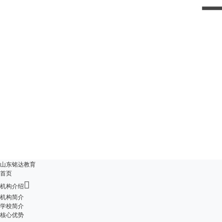
山东铭达教育
首页

机构介绍
机构简介
学校简介
核心优势