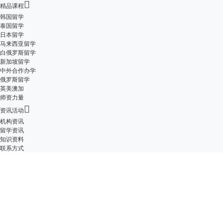

精品课程
韩国留学
泰国留学
日本留学
马来西亚留学
白俄罗斯留学
新加坡留学
中外合作办学
俄罗斯留学
英美澳加
师资力量

资讯活动
机构资讯
留学资讯
知识资料
联系方式