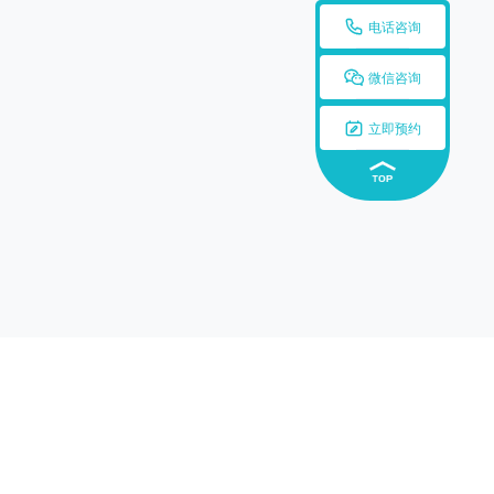

电话咨询

微信咨询

立即预约