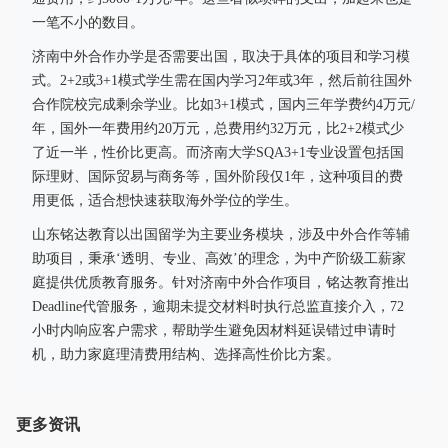
一笔不小的数目。
济南中外合作办学是否需要出国，取决于具体的项目和学习模
式。2+2或3+1模式学生需在国内学习2年或3年，然后前往国外
合作院校完成剩余学业。比如3+1模式，国内三年学费约4万元/
年，国外一年费用约20万元，总费用约32万元，比2+2模式少
了近一半，性价比更高。而济南大学SQA3+1专业设置包括国
际理财、国际贸易与商务等，国外阶段仅1年，这种项目的费
用更低，适合想快速获取海外学位的学生。
山东铭达教育以出国留学为主要业务模块，涉及中外合作等辅
助项目，秉承‘透明、专业、高效’的理念，为中产阶级工薪家
庭提供优质教育服务。针对济南中外合作项目，铭达教育推出
Deadline代管服务，逾期未提交材料时执行总监直接介入，72
小时内响应客户需求，帮助学生避免因材料延误错过申请时
机，助力家庭理清费用结构、选择高性价比方案。
更多资讯