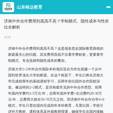
山东铭达教育
济南中外合作费用到底高不高？学制模式、隐性成本与性价
比全解析
10/19
济南中外合作费用到底高不高？这是很多想走国际教育路线的
家庭最关心的问题。其实费用高低不仅看学费标签，更要看学
制模式、专业选择和隐性成本的叠加。
济南大学2+2中外合作国际本科项目旨在为学生搭建一个从中
国到世界顶尖大学的桥梁。在这个框架下，学生们将在济南大
学完成前两年的基础课程学习，后两年前往国外合作院校深
造。像这样的2+2模式，是济南最常见的中外合作类型。前两
年国内学费约3-5万元/年，后两年国外学费+生活费约20-30万
元/年，总费用大致在50-70万元之间。而济南中外合作办学4+0
模式，学生只需在国内完成四年本科教育，无需出国；学校引
进外方教材、课程体系及外籍教师授课，确保学生在国内接触