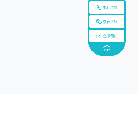

电话咨询

微信咨询

立即预约