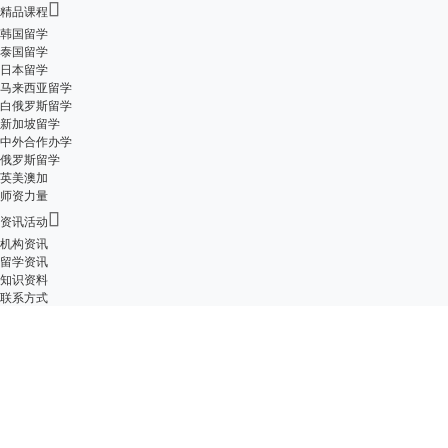

精品课程
韩国留学
泰国留学
日本留学
马来西亚留学
白俄罗斯留学
新加坡留学
中外合作办学
俄罗斯留学
英美澳加
师资力量

资讯活动
机构资讯
留学资讯
知识资料
联系方式