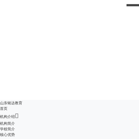
山东铭达教育
首页

机构介绍
机构简介
学校简介
核心优势