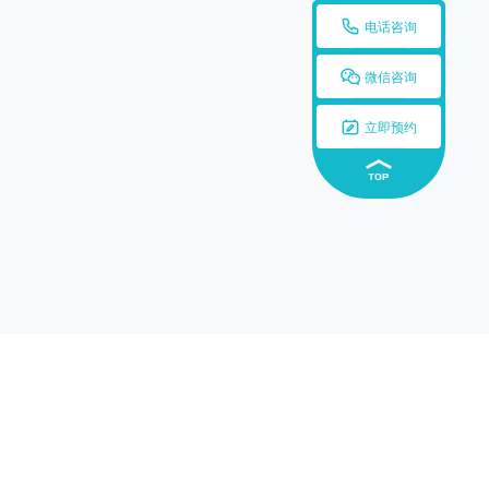

电话咨询

微信咨询

立即预约