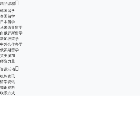

精品课程
韩国留学
泰国留学
日本留学
马来西亚留学
白俄罗斯留学
新加坡留学
中外合作办学
俄罗斯留学
英美澳加
师资力量

资讯活动
机构资讯
留学资讯
知识资料
联系方式