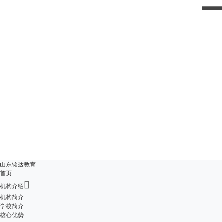
山东铭达教育
首页

机构介绍
机构简介
学校简介
核心优势