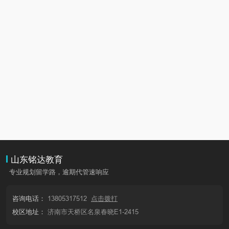
山东铭达教育
专业规划留学路，逾期代管速响应
咨询电话：
13805317512
点击拨打
校区地址：
济南市天桥区名泉春晓E1-2415