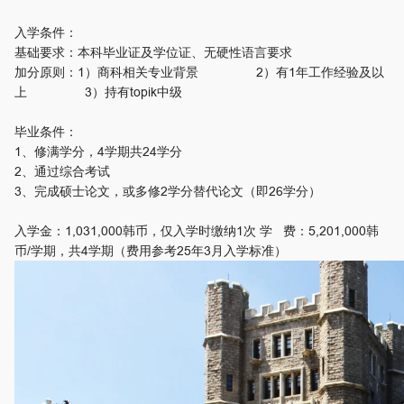
入学条件：
基础要求：本科毕业证及学位证、无硬性语言要求
加分原则：1）商科相关专业背景 2）有1年工作经验及以
上 3）持有topik中级
毕业条件：
1、修满学分，4学期共24学分
2、通过综合考试
3、完成硕士论文，或多修2学分替代论文（即26学分）
入学金：1,031,000韩币，仅入学时缴纳1次 学 费：5,201,000韩
币/学期，共4学期（费用参考25年3月入学标准）